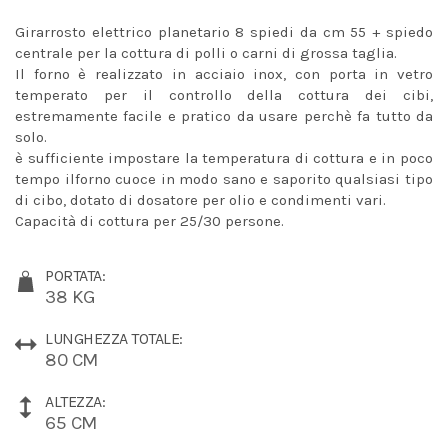
Girarrosto elettrico planetario 8 spiedi da cm 55 + spiedo
centrale per la cottura di polli o carni di grossa taglia.
Il forno è realizzato in acciaio inox, con porta in vetro
temperato per il controllo della cottura dei cibi,
estremamente facile e pratico da usare perchè fa tutto da
solo.
è sufficiente impostare la temperatura di cottura e in poco
tempo ilforno cuoce in modo sano e saporito qualsiasi tipo
di cibo, dotato di dosatore per olio e condimenti vari.
Capacità di cottura per 25/30 persone.
PORTATA:
38 KG
LUNGHEZZA TOTALE:
80 CM
ALTEZZA:
65 CM