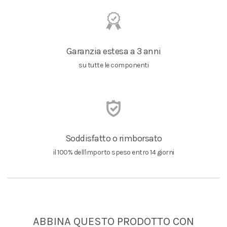
Garanzia estesa a 3 anni
su tutte le componenti
Soddisfatto o rimborsato
il 100% dell'importo speso entro 14 giorni
ABBINA QUESTO PRODOTTO CON