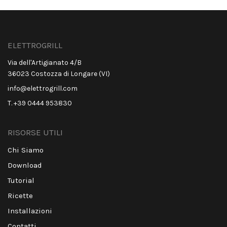
ELETTROGRILL
Via dell'Artigianato 4/B
36023 Costozza di Longare (VI)
info@elettrogrill.com
T. +39 0444 953830
RISORSE UTILI
Chi Siamo
Download
Tutorial
Ricette
Installazioni
Contatti