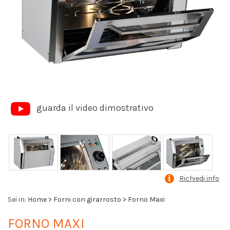
guarda il video dimostrativo
Richiedi info
Sei in:
Home
Forni con girarrosto
Forno Maxi
FORNO MAXI